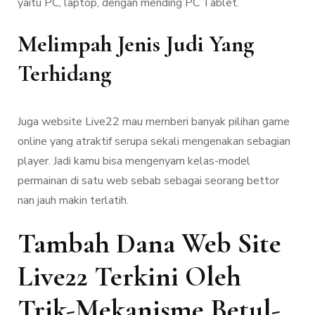
yaitu PC, laptop, dengan mending PC Tablet.
Melimpah Jenis Judi Yang
Terhidang
Juga website Live22 mau memberi banyak pilihan game
online yang atraktif serupa sekali mengenakan sebagian
player. Jadi kamu bisa mengenyam kelas-model
permainan di satu web sebab sebagai seorang bettor
nan jauh makin terlatih.
Tambah Dana Web Site
Live22 Terkini Oleh
Trik-Mekanisme Betul-