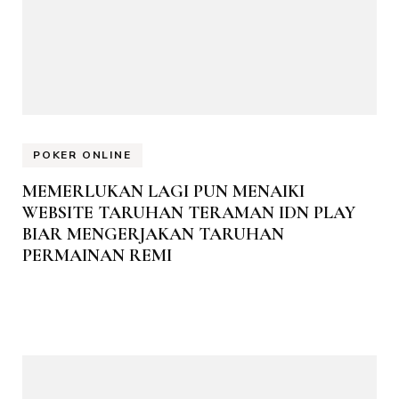
POKER ONLINE
MEMERLUKAN LAGI PUN MENAIKI
WEBSITE TARUHAN TERAMAN IDN PLAY
BIAR MENGERJAKAN TARUHAN
PERMAINAN REMI