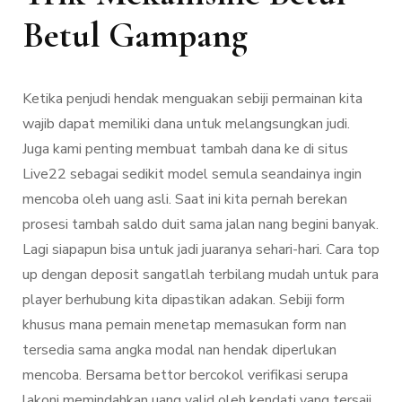
Betul Gampang
Ketika penjudi hendak menguakan sebiji permainan kita
wajib dapat memiliki dana untuk melangsungkan judi.
Juga kami penting membuat tambah dana ke di situs
Live22 sebagai sedikit model semula seandainya ingin
mencoba oleh uang asli. Saat ini kita pernah berekan
prosesi tambah saldo duit sama jalan nang begini banyak.
Lagi siapapun bisa untuk jadi juaranya sehari-hari. Cara top
up dengan deposit sangatlah terbilang mudah untuk para
player berhubung kita dipastikan adakan. Sebiji form
khusus mana pemain menetap memasukan form nan
tersedia sama angka modal nan hendak diperlukan
mencoba. Bersama bettor bercokol verifikasi serupa
lakoni memindahkan uang valid oleh kendati yang tersaji.