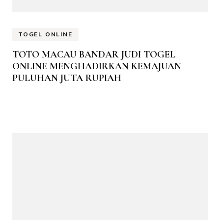
TOGEL ONLINE
TOTO MACAU BANDAR JUDI TOGEL
ONLINE MENGHADIRKAN KEMAJUAN
PULUHAN JUTA RUPIAH