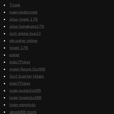
Togel
main pedetogel
situs togel 178
situs hongkong178
slot online live22
idn poker online
togel 178
poker
Indo7Poker
Agen Resmi Slot88
Slot Scatter Hitam
Indo7Poker
login putarslot88
login togelslot88
login mingtoto
vipwin88 resmi