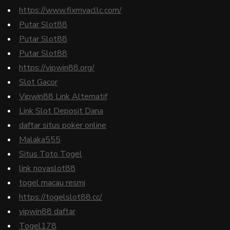
https://www.fixmyacllc.com/
Putar Slot88
Putar Slot88
Putar Slot88
https://vipwin88.org/
Slot Gacor
Vipwin88 Link Alternatif
Link Slot Deposit Dana
daftar situs poker online
Malaka555
Situs Toto Togel
link novaslot88
togel macau resmi
https://togelslot88.cc/
vipwin88 daftar
Togel178