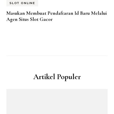
SLOT ONLINE
Masukan Membuat Pendaftaran Id Baru Melalui
Agen Situs Slot Gacor
Artikel Populer