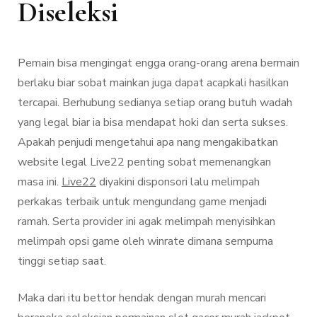
Diseleksi
Pemain bisa mengingat engga orang-orang arena bermain
berlaku biar sobat mainkan juga dapat acapkali hasilkan
tercapai. Berhubung sedianya setiap orang butuh wadah
yang legal biar ia bisa mendapat hoki dan serta sukses.
Apakah penjudi mengetahui apa nang mengakibatkan
website legal Live22 penting sobat memenangkan
masa ini.
Live22
diyakini disponsori lalu melimpah
perkakas terbaik untuk mengundang game menjadi
ramah. Serta provider ini agak melimpah menyisihkan
melimpah opsi game oleh winrate dimana sempurna
tinggi setiap saat.
Maka dari itu bettor hendak dengan murah mencari