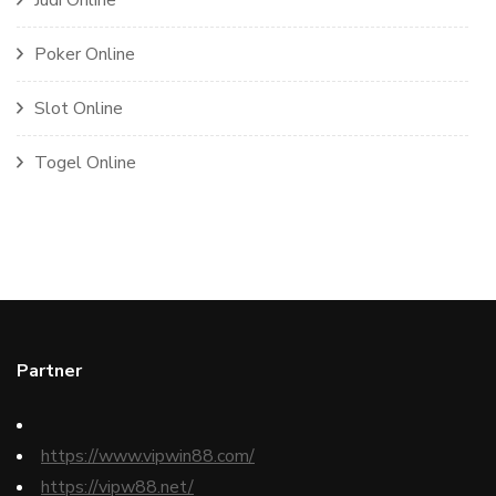
Judi Online
Poker Online
Slot Online
Togel Online
Partner
https://www.vipwin88.com/
https://vipw88.net/