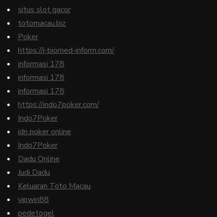
situs slot gacor
totomacau.biz
Poker
https://j-biomed-inform.com/
informasi 178
informasi 178
informasi 178
https://indo7poker.com/
Indo7Poker
idn poker online
Indo7Poker
Dadu Online
Judi Dadu
Keluaran Toto Macau
vipwin88
pedetogel