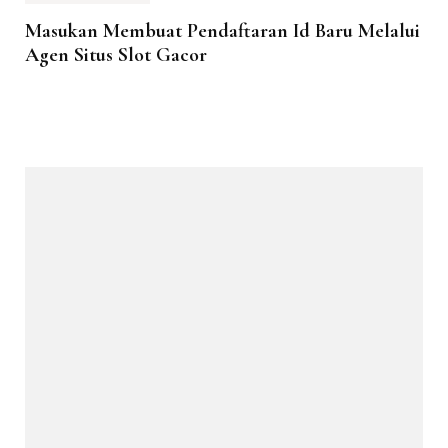
Masukan Membuat Pendaftaran Id Baru Melalui
Agen Situs Slot Gacor