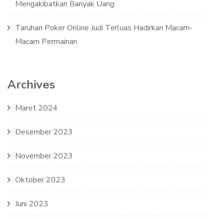
Mengakibatkan Banyak Uang
Taruhan Poker Online Judi Terluas Hadirkan Macam-
Macam Permainan
Archives
Maret 2024
Desember 2023
November 2023
Oktober 2023
Juni 2023