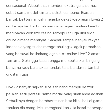
sensasional. Akibat bisa memberi ekstra guna semua
sobat sama model dimana sekali gampang. Biarpun
banyak bettor nan gak menerka dekat web resmi Live22
ini. Tetapi bettor butuh mengenal agen taruhan Live22
merupakan website casino terpopuler juga Judi slot
online dimana merakyat. Sampai-sampai banyak rakyat
Indonesia yang sudah mengetahui agak-agak permainan
yang berawal ketimbang agen slot online Live22 amat
ternama. Sehingga kalian engga membutuhkan bingung
bersama ragu barangkali hendak tahu bandar ini tambah
di dalam lagi.
Live22 banyak sajikan slot sah nang mampu bettor
pelajari satu persatu sama modal yang suah anda adakan.
Sebaliknya dengan bombastis nan bisa kita lihat di game
taruhan dia orang. Mau menghasilkan kita kenal seberapa