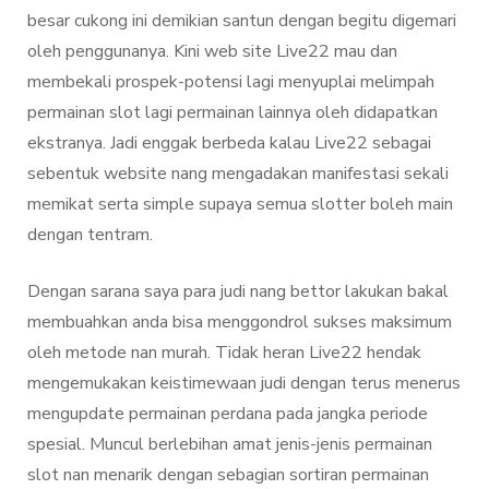
besar cukong ini demikian santun dengan begitu digemari
oleh penggunanya. Kini web site Live22 mau dan
membekali prospek-potensi lagi menyuplai melimpah
permainan slot lagi permainan lainnya oleh didapatkan
ekstranya. Jadi enggak berbeda kalau Live22 sebagai
sebentuk website nang mengadakan manifestasi sekali
memikat serta simple supaya semua slotter boleh main
dengan tentram.
Dengan sarana saya para judi nang bettor lakukan bakal
membuahkan anda bisa menggondrol sukses maksimum
oleh metode nan murah. Tidak heran Live22 hendak
mengemukakan keistimewaan judi dengan terus menerus
mengupdate permainan perdana pada jangka periode
spesial. Muncul berlebihan amat jenis-jenis permainan
slot nan menarik dengan sebagian sortiran permainan