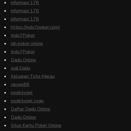
informasi 178
informasi 178
informasi 178
https://indo7poker.com/
Indo7Poker
idn poker online
Indo7Poker
Dadu Online
Judi Dadu
Keluaran Toto Macau
vipwin88
pedetogel
pedetogel login
Daftar Dadu Online
Dadu Online
Situs Kartu Poker Online