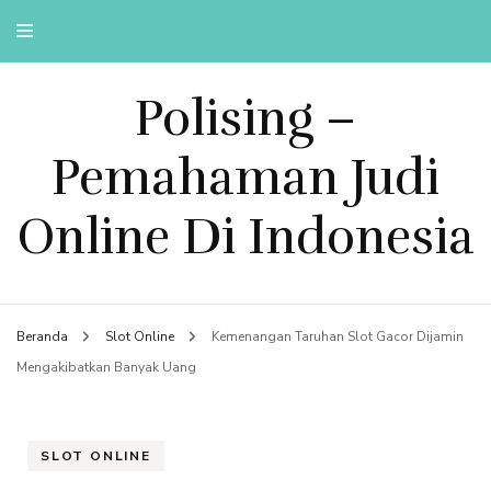
Polising –
Pemahaman Judi
Online Di Indonesia
Beranda
Slot Online
Kemenangan Taruhan Slot Gacor Dijamin
Mengakibatkan Banyak Uang
SLOT ONLINE