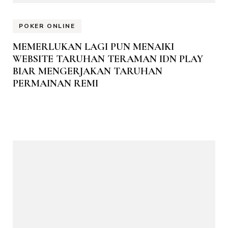
POKER ONLINE
MEMERLUKAN LAGI PUN MENAIKI
WEBSITE TARUHAN TERAMAN IDN PLAY
BIAR MENGERJAKAN TARUHAN
PERMAINAN REMI