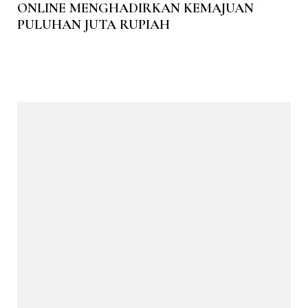
ONLINE MENGHADIRKAN KEMAJUAN
PULUHAN JUTA RUPIAH