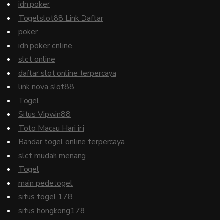
idn poker
Togelslot88 Link Daftar
poker
idn poker online
slot online
daftar slot online terpercaya
link nova slot88
Togel
Situs Vipwin88
Toto Macau Hari ini
Bandar togel online terpercaya
slot mudah menang
Togel
main pedetogel
situs togel 178
situs hongkong178