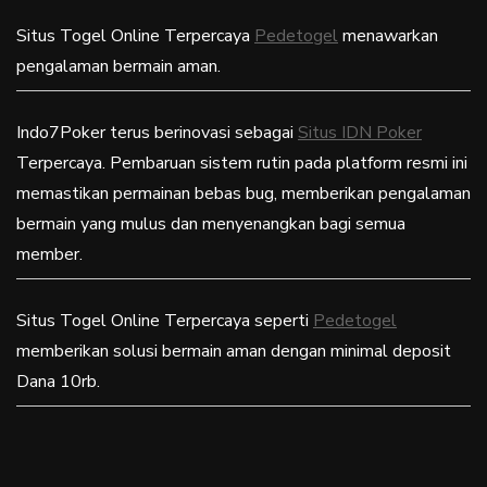
Situs Togel Online Terpercaya
Pedetogel
menawarkan
pengalaman bermain aman.
Indo7Poker terus berinovasi sebagai
Situs IDN Poker
Terpercaya. Pembaruan sistem rutin pada platform resmi ini
memastikan permainan bebas bug, memberikan pengalaman
bermain yang mulus dan menyenangkan bagi semua
member.
Situs Togel Online Terpercaya seperti
Pedetogel
memberikan solusi bermain aman dengan minimal deposit
Dana 10rb.