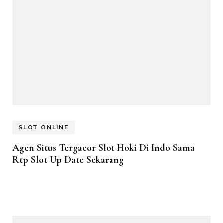
SLOT ONLINE
Agen Situs Tergacor Slot Hoki Di Indo Sama
Rtp Slot Up Date Sekarang