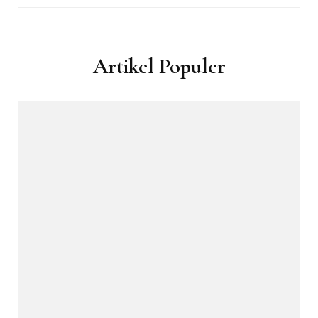
Artikel Populer