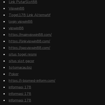
Link PutarSlot88
Vipwin88
Togel178 Link Alternatif
login vipwin88
vipwin88
https://mainvipwin88.com/
https://linkvipwin88.com/
https://gasvipwin88.com/
situs togel resmi
situs slot gacor
totomacau.biz
Poker
https://j-biomed-inform.com/
informasi 178
informasi 178
informasi 178