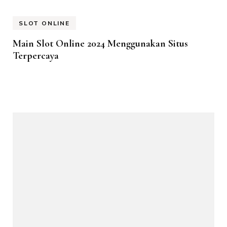
SLOT ONLINE
Main Slot Online 2024 Menggunakan Situs
Terpercaya