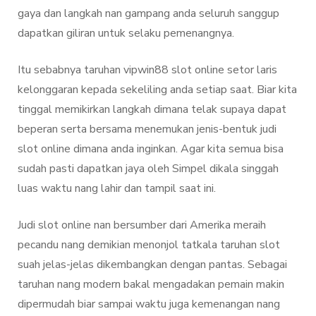
gaya dan langkah nan gampang anda seluruh sanggup
dapatkan giliran untuk selaku pemenangnya.
Itu sebabnya taruhan vipwin88 slot online setor laris
kelonggaran kepada sekeliling anda setiap saat. Biar kita
tinggal memikirkan langkah dimana telak supaya dapat
beperan serta bersama menemukan jenis-bentuk judi
slot online dimana anda inginkan. Agar kita semua bisa
sudah pasti dapatkan jaya oleh Simpel dikala singgah
luas waktu nang lahir dan tampil saat ini.
Judi slot online nan bersumber dari Amerika meraih
pecandu nang demikian menonjol tatkala taruhan slot
suah jelas-jelas dikembangkan dengan pantas. Sebagai
taruhan nang modern bakal mengadakan pemain makin
dipermudah biar sampai waktu juga kemenangan nang