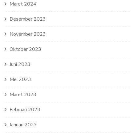
Maret 2024
Desember 2023
November 2023
Oktober 2023
Juni 2023
Mei 2023
Maret 2023
Februari 2023
Januari 2023