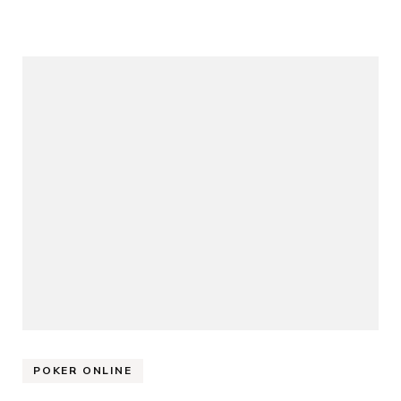
POKER ONLINE