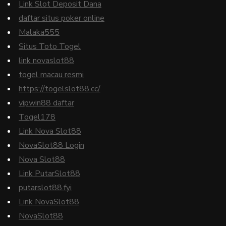
Link Slot Deposit Dana
daftar situs poker online
Malaka555
Situs Toto Togel
link novaslot88
togel macau resmi
https://togelslot88.cc/
vipwin88 daftar
Togel178
Link Nova Slot88
NovaSlot88 Login
Nova Slot88
Link PutarSlot88
putarslot88.fyi
Link NovaSlot88
NovaSlot88