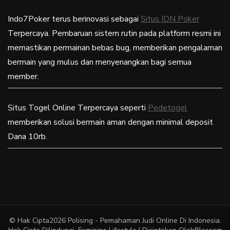
Indo7Poker terus berinovasi sebagai
Situs IDN Poker
Terpercaya. Pembaruan sistem rutin pada platform resmi ini
memastikan permainan bebas bug, memberikan pengalaman
bermain yang mulus dan menyenangkan bagi semua
member.
Situs Togel Online Terpercaya seperti
Pedetogel
memberikan solusi bermain aman dengan minimal deposit
Dana 10rb.
© Hak Cipta2026
Polising - Pemahaman Judi Online Di Indonesia
.