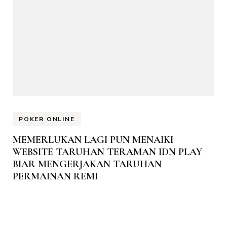
POKER ONLINE
MEMERLUKAN LAGI PUN MENAIKI
WEBSITE TARUHAN TERAMAN IDN PLAY
BIAR MENGERJAKAN TARUHAN
PERMAINAN REMI