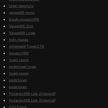
login mingtoto
vipwin88 resmi
klasik novaslot88
Vipwin88 Slot
Vipwin88 Login
toto macau
Alternatif Togel178
novaslot88
togel resmi
pedetogel login
togel resmi
pedetogel
pedetogel
Putarslot88 Link Alternatif
Putarslot88 Link Alterntaif
IDN Poker