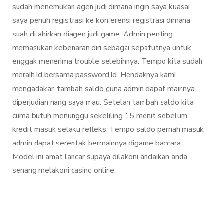
sudah menemukan agen judi dimana ingin saya kuasai
saya penuh registrasi ke konferensi registrasi dimana
suah dilahirkan diagen judi game. Admin penting
memasukan kebenaran diri sebagai sepatutnya untuk
enggak menerima trouble selebihnya. Tempo kita sudah
meraih id bersama password id. Hendaknya kami
mengadakan tambah saldo guna admin dapat mainnya
diperjudian nang saya mau. Setelah tambah saldo kita
cuma butuh menunggu sekeliling 15 menit sebelum
kredit masuk selaku refleks. Tempo saldo pernah masuk
admin dapat serentak bermainnya digame baccarat.
Model ini amat lancar supaya dilakoni andaikan anda
senang melakoni casino online.