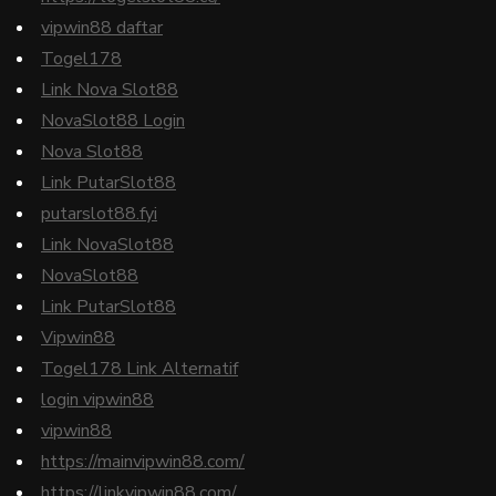
vipwin88 daftar
Togel178
Link Nova Slot88
NovaSlot88 Login
Nova Slot88
Link PutarSlot88
putarslot88.fyi
Link NovaSlot88
NovaSlot88
Link PutarSlot88
Vipwin88
Togel178 Link Alternatif
login vipwin88
vipwin88
https://mainvipwin88.com/
https://linkvipwin88.com/