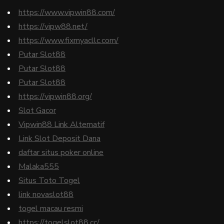
https://www.vipwin88.com/
https://vipw88.net/
https://www.fixmyacllc.com/
Putar Slot88
Putar Slot88
Putar Slot88
https://vipwin88.org/
Slot Gacor
Vipwin88 Link Alternatif
Link Slot Deposit Dana
daftar situs poker online
Malaka555
Situs Toto Togel
link novaslot88
togel macau resmi
https://togelslot88.cc/