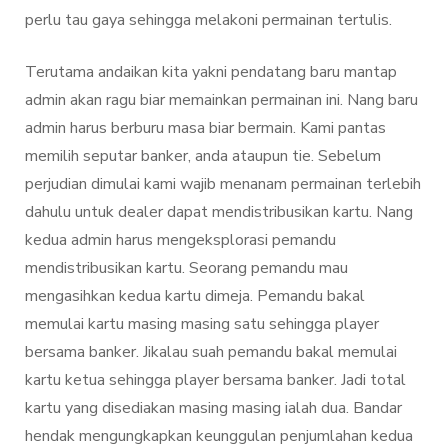
perlu tau gaya sehingga melakoni permainan tertulis.
Terutama andaikan kita yakni pendatang baru mantap
admin akan ragu biar memainkan permainan ini. Nang baru
admin harus berburu masa biar bermain. Kami pantas
memilih seputar banker, anda ataupun tie. Sebelum
perjudian dimulai kami wajib menanam permainan terlebih
dahulu untuk dealer dapat mendistribusikan kartu. Nang
kedua admin harus mengeksplorasi pemandu
mendistribusikan kartu. Seorang pemandu mau
mengasihkan kedua kartu dimeja. Pemandu bakal
memulai kartu masing masing satu sehingga player
bersama banker. Jikalau suah pemandu bakal memulai
kartu ketua sehingga player bersama banker. Jadi total
kartu yang disediakan masing masing ialah dua. Bandar
hendak mengungkapkan keunggulan penjumlahan kedua