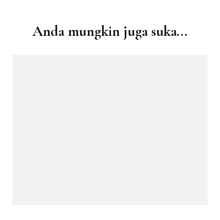
Navigasi
Anda mungkin juga suka...
Artikel