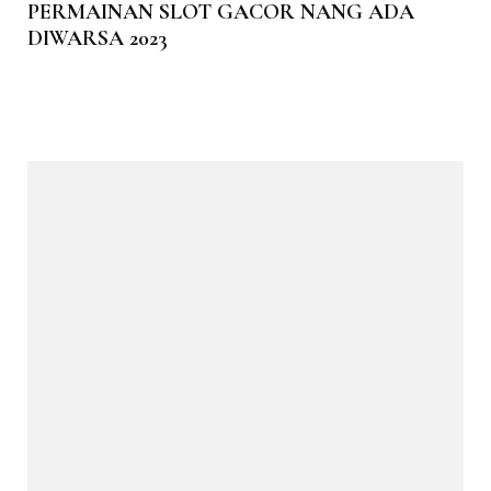
PERMAINAN SLOT GACOR NANG ADA
DIWARSA 2023