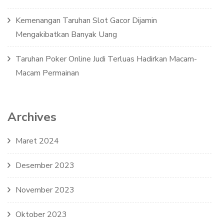
Kemenangan Taruhan Slot Gacor Dijamin
Mengakibatkan Banyak Uang
Taruhan Poker Online Judi Terluas Hadirkan Macam-
Macam Permainan
Archives
Maret 2024
Desember 2023
November 2023
Oktober 2023