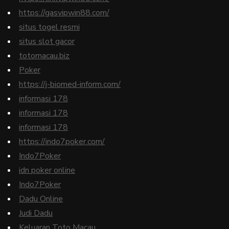
https://gasvipwin88.com/
situs togel resmi
situs slot gacor
totomacau.biz
Poker
https://j-biomed-inform.com/
informasi 178
informasi 178
informasi 178
https://indo7poker.com/
Indo7Poker
idn poker online
Indo7Poker
Dadu Online
Judi Dadu
Keluaran Toto Macau